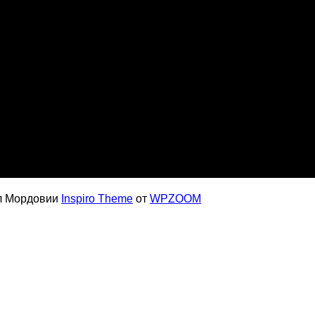
ол Мордовии
Inspiro Theme
от
WPZOOM