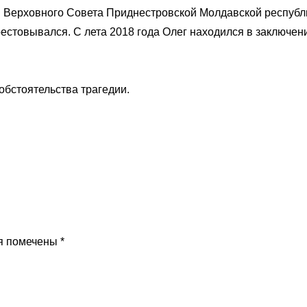
и Верховного Совета Приднестровской Молдавской республ
естовывался. С лета 2018 года Олег находился в заключен
обстоятельства трагедии.
я помечены
*