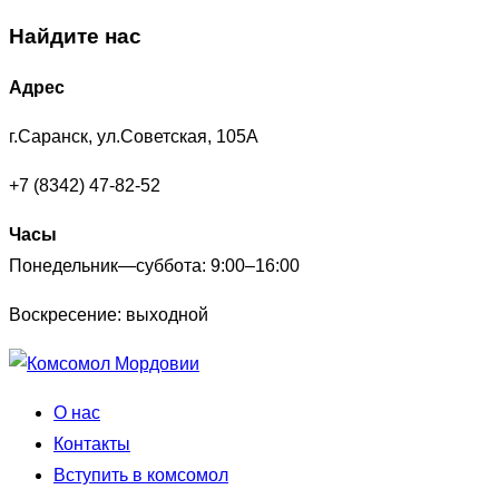
Найдите нас
Адрес
г.Саранск, ул.Советская, 105А
+7 (8342) 47-82-52
Часы
Понедельник—суббота: 9:00–16:00
Воскресение: выходной
Перейти
к
О нас
содержимому
Контакты
Вступить в комсомол