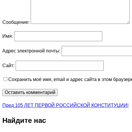
Сообщение:
Имя:
Адрес электронной почты:
Сайт:
Сохранить моё имя, email и адрес сайта в этом брауз
Навигация
Пред
Пред
105 ЛЕТ ПЕРВОЙ РОССИЙСКОЙ КОНСТИТУЦИИ!
по
Найдите нас
записям