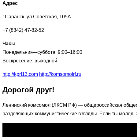
Адрес
г.Саранск, ул.Советская, 105А
+7 (8342) 47-82-52
Часы
Понедельник—суббота: 9:00–16:00
Воскресение: выходной
http://kprf13.com
http://komsomolrf.ru
Дорогой друг!
Ленинский комсомол (ЛКСМ РФ) — общероссийская общес
разделяющих коммунистические взгляды. Если ты молод, 