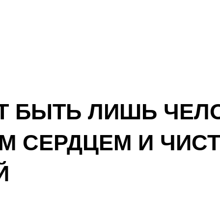
Т БЫТЬ ЛИШЬ ЧЕЛ
М СЕРДЦЕМ И ЧИС
Й