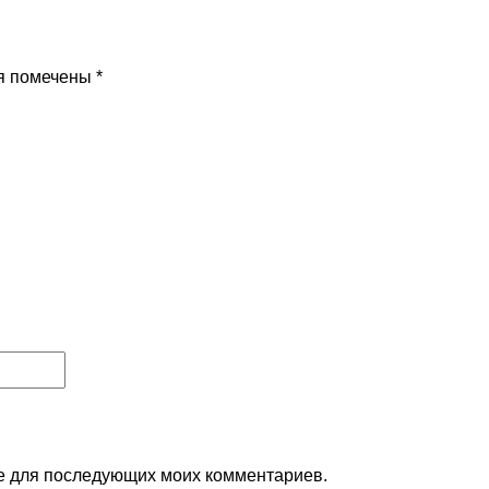
я помечены
*
ере для последующих моих комментариев.