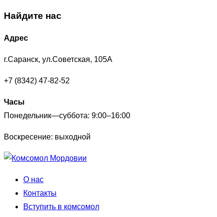
Найдите нас
Адрес
г.Саранск, ул.Советская, 105А
+7 (8342) 47-82-52
Часы
Понедельник—суббота: 9:00–16:00
Воскресение: выходной
Перейти
к
О нас
содержимому
Контакты
Вступить в комсомол