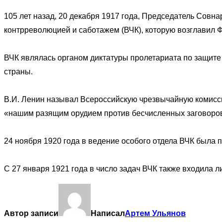
105 лет назад, 20 декабря 1917 года, Председатель Совн
контрреволюцией и саботажем (ВЧК), которую возглавил Ф
ВЧК являлась органом диктатуры пролетариата по защите
страны.
В.И. Ленин называл Всероссийскую чрезвычайную комиссию
«нашим разящим орудием против бесчисленных заговоров,
24 ноября 1920 года в ведение особого отдела ВЧК была 
С 27 января 1921 года в число задач ВЧК также входила л
Автор записи
Написал
Артем Ульянов