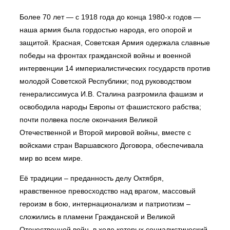
Более 70 лет — с 1918 года до конца 1980-х годов —
наша армия была гордостью народа, его опорой и
защитой. Красная, Советская Армия одержала славные
победы на фронтах гражданской войны и военной
интервенции 14 империалистических государств против
молодой Советской Республики; под руководством
генералиссимуса И.В. Сталина разгромила фашизм и
освободила народы Европы от фашистского рабства;
почти полвека после окончания Великой
Отечественной и Второй мировой войны, вместе с
войсками стран Варшавского Договора, обеспечивала
мир во всем мире.
Её традиции – преданность делу Октября,
нравственное превосходство над врагом, массовый
героизм в бою, интернационализм и патриотизм –
сложились в пламени Гражданской и Великой
Отечественной войн, в ходе которых социалистический