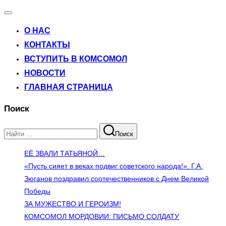
Переключатель
навигации
О НАС
КОНТАКТЫ
ВСТУПИТЬ В КОМСОМОЛ
НОВОСТИ
ГЛАВНАЯ СТРАНИЦА
Поиск
Поиск
Поиск
по:
ЕЁ ЗВАЛИ ТАТЬЯНОЙ…
«Пусть сияет в веках подвиг советского народа!». Г.А.
Зюганов поздравил соотечественников с Днем Великой
Победы
ЗА МУЖЕСТВО И ГЕРОИЗМ!
КОМСОМОЛ МОРДОВИИ: ПИСЬМО СОЛДАТУ