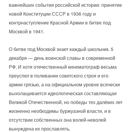
важнейших события российской истории: принятие
новой Конституции СССР в 1936 году и
контрнаступление Красной Армии в битве под
Москвой в 1941.
О битве под Москвой знает каждый школьник. 5
декабря — день воинской славы в современной
РФ. И хотя отечественный кинематограф весьма
преуспел в поливании советского строя и его
армии грязью, а на официальном уровне всячески
выхолащивается идеологическая составляющая
Великой Отечественной, но победы тех далёких лет
жизненно необходимы буржуазной власти, и в
отсутствии собственных она волей-неволей
вынуждена их прославлять.