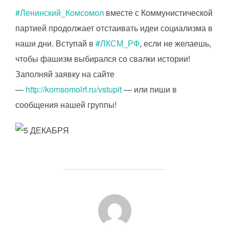
#Ленинский_Комсомол
вместе с Коммунистической
партией продолжает отстаивать идеи социализма в
наши дни. Вступай в
#ЛКСМ_РФ
, если не желаешь,
чтобы фашизм выбирался со свалки истории!
Заполняй заявку на сайте
—
http://komsomolrf.ru/vstupit
— или пиши в
сообщения нашей группы!
АВТОР ЗАПИСИ