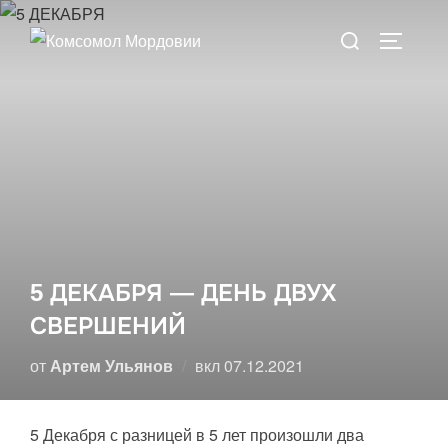
Перейти
Поиск
к
ПЕРЕКЛ
по:
содержимому
5 ДЕКАБРЯ — ДЕНЬ ДВУХ
СВЕРШЕНИЙ
Опубликовано
от
Артем Ульянов
вкл
07.12.2021
5 Декабря с разницей в 5 лет произошли два