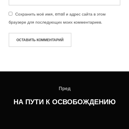
Сохранить моё имя, email и адрес сайта в этом
браузере для последующих моих комментариев.
Навигация
по
Пред
Пред
записям
НА ПУТИ К ОСВОБОЖДЕНИЮ