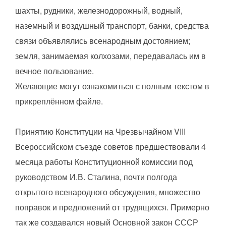
шахты, рудники, железнодорожный, водный,
наземный и воздушный транспорт, банки, средства
связи объявлялись всенародным достоянием;
земля, занимаемая колхозами, передавалась им в
вечное пользование.
Желающие могут ознакомиться с полным текстом в
прикреплённом файле.
Принятию Конституции на Чрезвычайном VIII
Всероссийском съезде советов предшествовали 4
месяца работы Конституционной комиссии под
руководством И.В. Сталина, почти полгода
открытого всенародного обсуждения, множество
поправок и предложений от трудящихся. Примерно
так же создавался новый Основной закон СССР