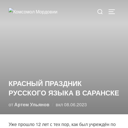
Перейти
Поиск
к
ПЕРЕКЛ
по:
содержимому
КРАСНЫЙ ПРАЗДНИК
РУССКОГО ЯЗЫКА В САРАНСКЕ
Опубликовано
от
Артем Ульянов
вкл
08.06.2023
Уже прошло 12 лет с тех пор, как был учреждён по