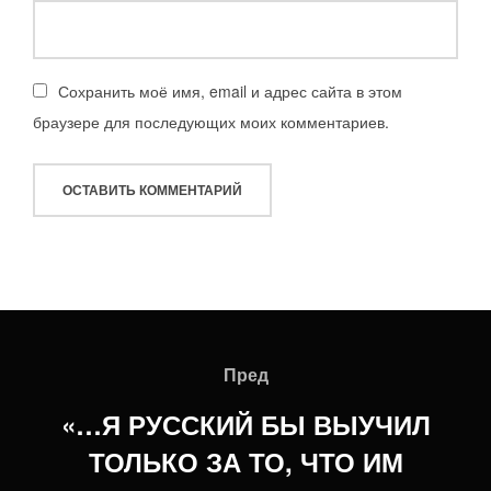
Сохранить моё имя, email и адрес сайта в этом
браузере для последующих моих комментариев.
Навигация
по
Пред
Пред
записям
«…Я РУССКИЙ БЫ ВЫУЧИЛ
ТОЛЬКО ЗА ТО, ЧТО ИМ