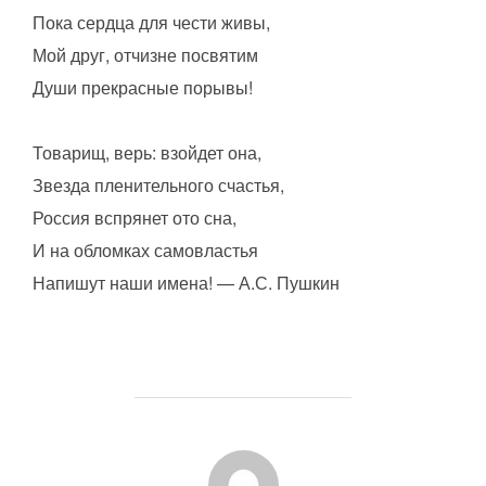
Пока сердца для чести живы,
Мой друг, отчизне посвятим
Души прекрасные порывы!
Товарищ, верь: взойдет она,
Звезда пленительного счастья,
Россия вспрянет ото сна,
И на обломках самовластья
Напишут наши имена! — А.С. Пушкин
АВТОР ЗАПИСИ