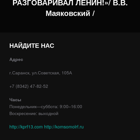
РАЗГОВАРИВАЛ ЛЕНИН!»/ В.В.
Маяковский /
НАЙДИТЕ НАС
Адрес
г.Саранск, ул.Советская, 105А
+7 (8342) 47-82-52
Часы
Понедельник—суббота: 9:00–16:00
Воскресение: выходной
http://kprf13.com
http://komsomolrf.ru